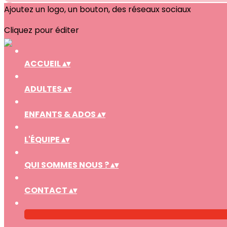
Ajoutez un logo, un bouton, des réseaux sociaux
Cliquez pour éditer
ACCUEIL
▴
▾
ADULTES
▴
▾
ENFANTS & ADOS
▴
▾
L'ÉQUIPE
▴
▾
QUI SOMMES NOUS ?
▴
▾
CONTACT
▴
▾