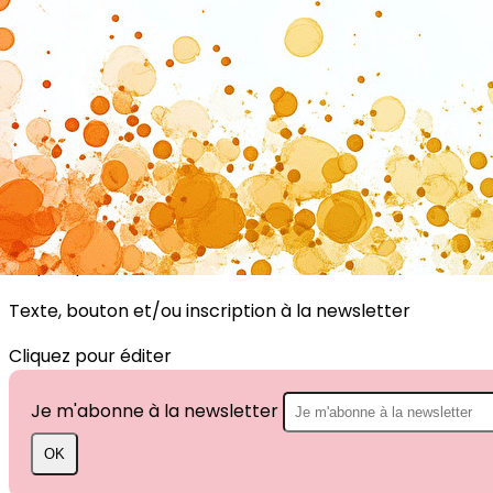
Exporter les lignes sélectionnées
Exporter toutes les colonnes
Exporter uniquement les colonnes affichées
Menu
?>
Images de la page d'accueil
Cliquez pour éditer
Texte, bouton et/ou inscription à la newsletter
Cliquez pour éditer
Je m'abonne à la newsletter
OK