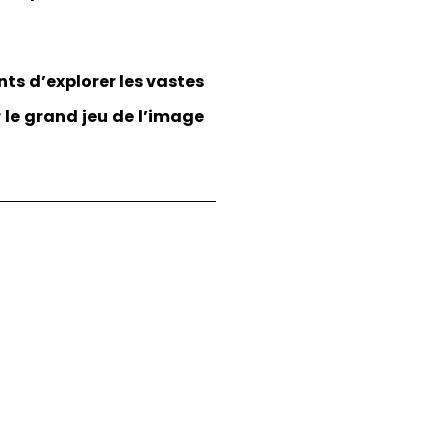
nts d’explorer les vastes
r le grand jeu de l’image