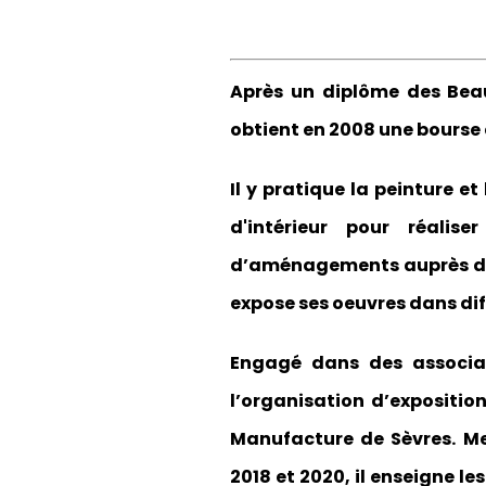
Après un diplôme des Beaux
obtient en 2008 une bourse 
Il y pratique la peinture e
d'intérieur pour réali
d’aménagements auprès de so
expose ses oeuvres dans dif
Engagé dans des associati
l’organisation d’expositio
Manufacture de Sèvres. Me
2018 et 2020, il enseigne l