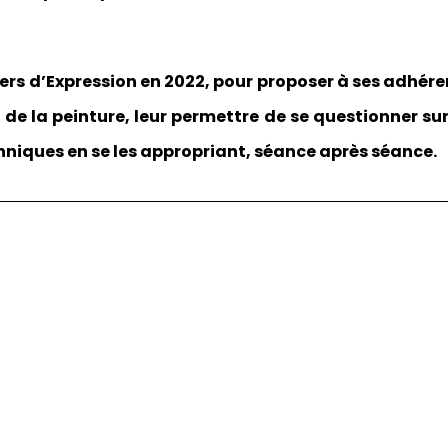
eliers d’Expression en 2022, pour proposer à ses adhére
t de la peinture, leur permettre de se questionner su
hniques en se les appropriant, séance après séance.