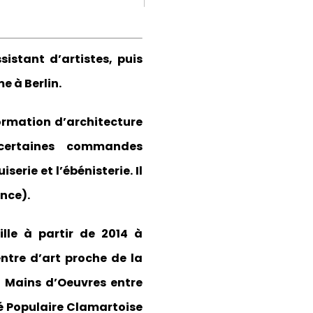
istant d’artistes, puis
e à Berlin.
formation d’architecture
 certaines commandes
erie et l’ébénisterie. Il
ance).
ille à partir de 2014 à
entre d’art proche de la
n Mains d’Oeuvres entre
ité Populaire Clamartoise