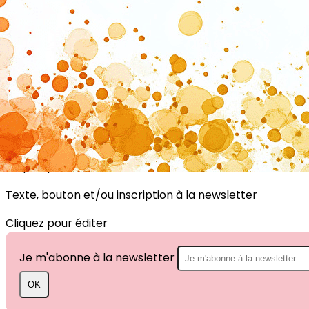
Exporter les lignes sélectionnées
Exporter toutes les colonnes
Exporter uniquement les colonnes affichées
Menu
?>
Images de la page d'accueil
Cliquez pour éditer
Texte, bouton et/ou inscription à la newsletter
Cliquez pour éditer
Je m'abonne à la newsletter
OK