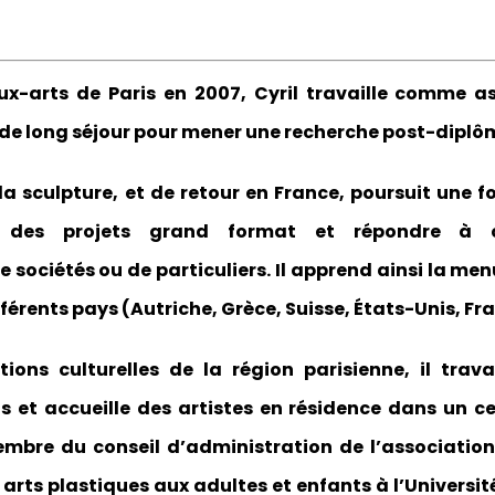
-arts de Paris en 2007, Cyril travaille comme ass
de long séjour pour mener une recherche post-diplôm
t la sculpture, et de retour en France, poursuit une 
ser des projets grand format et répondre à
ciétés ou de particuliers. Il apprend ainsi la menuis
férents pays (Autriche, Grèce, Suisse, États-Unis, Fr
ons culturelles de la région parisienne, il trava
ns et accueille des artistes en résidence dans un c
mbre du conseil d’administration de l’associatio
es arts plastiques aux adultes et enfants à l’Univers