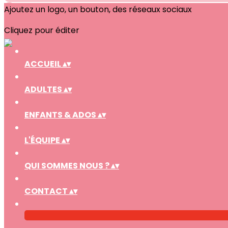
Ajoutez un logo, un bouton, des réseaux sociaux
Cliquez pour éditer
ACCUEIL
▴
▾
ADULTES
▴
▾
ENFANTS & ADOS
▴
▾
L'ÉQUIPE
▴
▾
QUI SOMMES NOUS ?
▴
▾
CONTACT
▴
▾