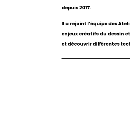
depuis 2017.
Il a rejoint l’équipe des At
enjeux créatifs du dessin e
et découvrir diﬀérentes tec