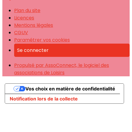
Plan du site
Licences
Mentions légales
CGUV
Paramétrer vos cookies
Se connecter
Propulsé par AssoConnect, le logiciel des
associations de Loisirs
Vos choix en matière de confidentialité
Notification lors de la collecte