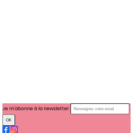
Je m'abonne à la newsletter
OK