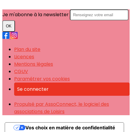
Je m'abonne à la newsletter
OK
Plan du site
Licences
Mentions légales
CGUV
Paramétrer vos cookies
Se connecter
Propulsé par AssoConnect, le logiciel des
associations de Loisirs
Vos choix en matière de confidentialité