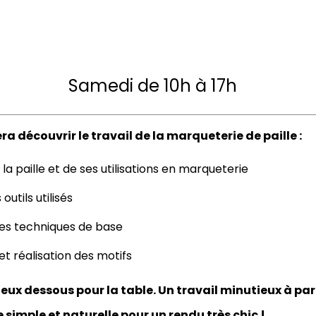
Samedi de 10h à 17h
a découvrir le travail de la marqueterie de paille :
 la paille et de ses utilisations en marqueterie
outils utilisés
es techniques de base
 et réalisation des motifs
eux dessous pour la table. Un travail minutieux à par
simple et naturelle pour un rendu très chic !