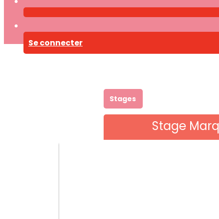
Se connecter
Stages
Stage Marqu