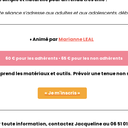
tte séance s’adresse aux adultes et aux adolescents, d
Animé par
Marianne LEAL
♦
60 € pour les adhérents • 65 € pour les non adhérents
prend les matériaux et outils. Prévoir une tenue non 
«
Je m'inscris
»
 toute information, contactez
Jacqueline
au 06 51 01