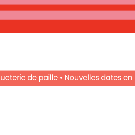
eterie de paille • Nouvelles dates en