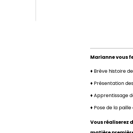
Marianne vous fer
♦ Brève histoire de
♦ Présentation des 
♦ Apprentissage d
♦ Pose de la paille
Vous réaliserez d
matière première 