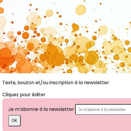
Exporter les lignes sélectionnées
Exporter toutes les colonnes
Exporter uniquement les colonnes affichées
Menu
?>
Images de la page d'accueil
Cliquez pour éditer
Texte, bouton et/ou inscription à la newsletter
Cliquez pour éditer
Je m'abonne à la newsletter
OK