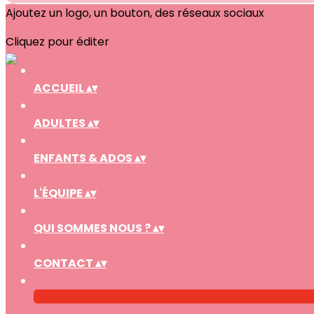
Ajoutez un logo, un bouton, des réseaux sociaux
Cliquez pour éditer
ACCUEIL
▴
▾
ADULTES
▴
▾
ENFANTS & ADOS
▴
▾
L'ÉQUIPE
▴
▾
QUI SOMMES NOUS ?
▴
▾
CONTACT
▴
▾