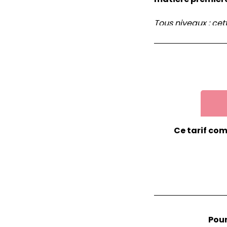
Tous niveaux : ce
confirmés.
Ce tarif com
Pour