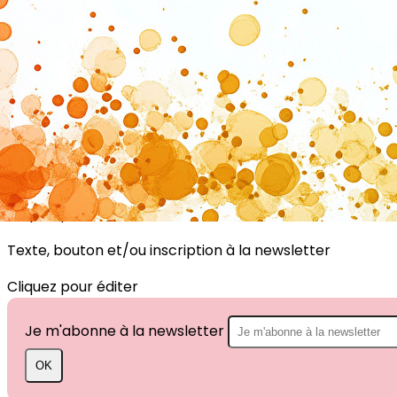
Exporter les lignes sélectionnées
Exporter toutes les colonnes
Exporter uniquement les colonnes affichées
Menu
?>
Images de la page d'accueil
Cliquez pour éditer
Texte, bouton et/ou inscription à la newsletter
Cliquez pour éditer
Je m'abonne à la newsletter
OK