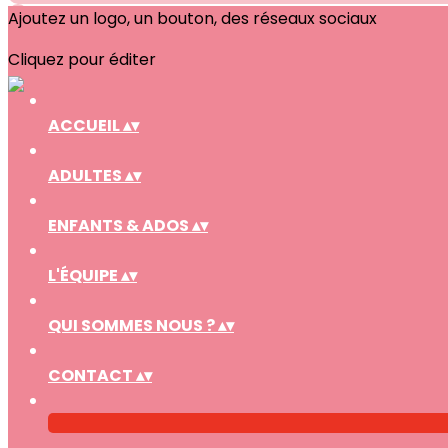
Ajoutez un logo, un bouton, des réseaux sociaux
Cliquez pour éditer
ACCUEIL
▴
▾
ADULTES
▴
▾
ENFANTS & ADOS
▴
▾
L'ÉQUIPE
▴
▾
QUI SOMMES NOUS ?
▴
▾
CONTACT
▴
▾