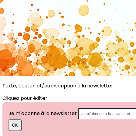
Exporter les lignes sélectionnées
Exporter toutes les colonnes
Exporter uniquement les colonnes affichées
Menu
?>
Images de la page d'accueil
Cliquez pour éditer
Texte, bouton et/ou inscription à la newsletter
Cliquez pour éditer
Je m'abonne à la newsletter
OK