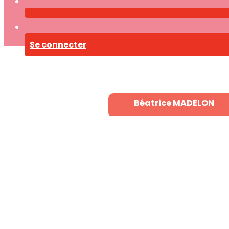
Se connecter
Béatrice MADELON