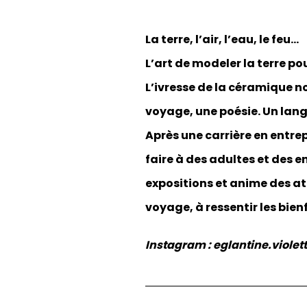
La terre, l’air, l’eau, le feu...
L’art de modeler la terre po
L’ivresse de la céramique n
voyage, une poésie. Un lang
Après une carrière en entre
faire à des adultes et des e
expositions et anime des ate
voyage, à ressentir les bien
Instagram : eglantine.violett