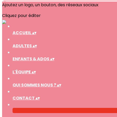
Ajoutez un logo, un bouton, des réseaux sociaux
Cliquez pour éditer
ACCUEIL
▴
▾
ADULTES
▴
▾
ENFANTS & ADOS
▴
▾
L'ÉQUIPE
▴
▾
QUI SOMMES NOUS ?
▴
▾
CONTACT
▴
▾