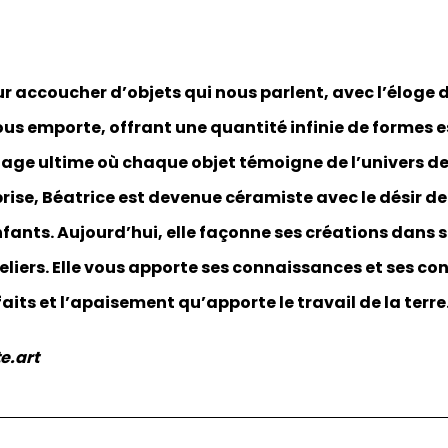
ur accoucher d’objets qui nous parlent, avec l’éloge d
ous emporte, offrant une quantité infinie de formes e
age ultime où chaque objet témoigne de l’univers de
prise, Béatrice est devenue céramiste avec le désir d
nfants. Aujourd’hui, elle façonne ses créations dans s
liers. Elle vous apporte ses connaissances et ses cons
faits et l’apaisement qu’apporte le travail de la terre
e.art