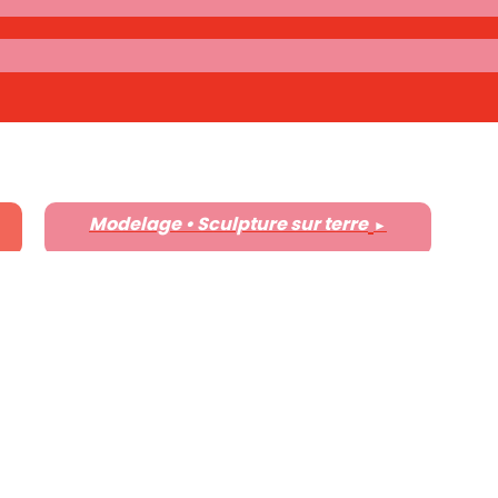
Modelage • Sculpture sur terre
►