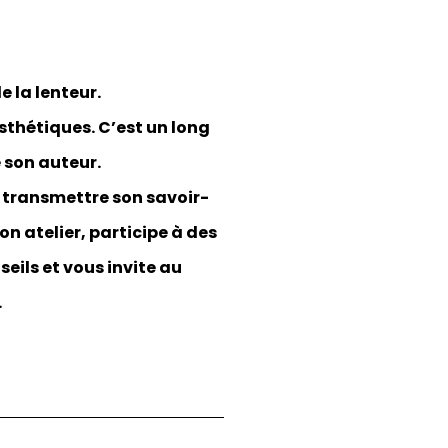
e la lenteur.
sthétiques. C’est un long
 son auteur.
e transmettre son savoir-
on atelier, participe à des
eils et vous invite au
.